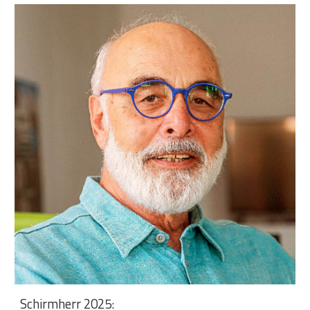
Schirmherr 202
5
: