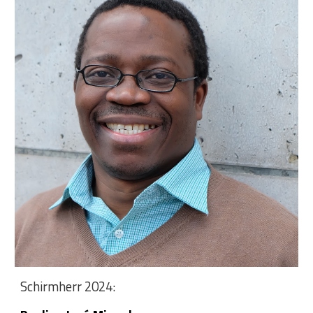
Schirmherr 202
4
: