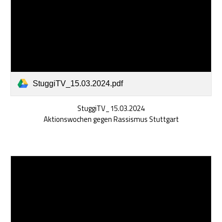
StuggiTV_15.03.2024.pdf
StuggiTV_15.03.2024
Aktionswochen gegen Rassismus Stuttgart