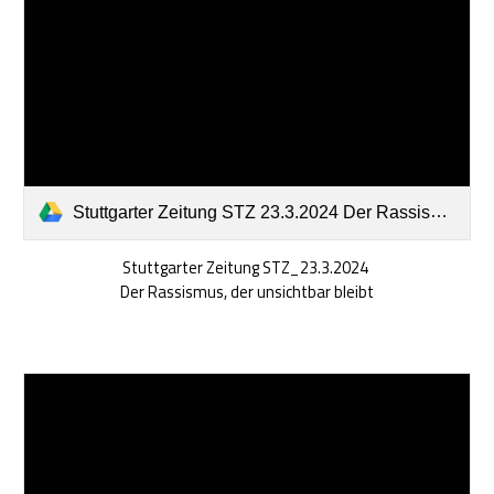
Stuttgarter Zeitung STZ 23.3.2024 Der Rassismus, der unsichtbar bleibt.pdf
Stuttgarter Zeitung STZ_23.3.2024
Der Rassismus, der unsichtbar bleibt