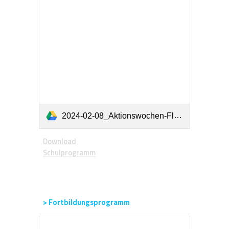
2024-02-08_Aktionswochen-Flyer-Schulprogramm_RZ_korr.pdf
Download
Schulprogramm
> Fortbildungsprogramm