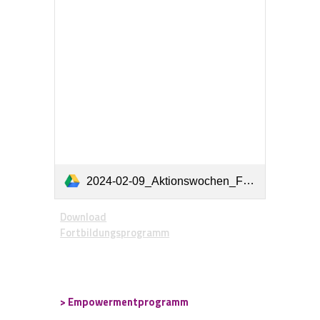
2024-02-09_Aktionswochen_Fortbildungsprogramm_RZ_korr.pdf
Download
Fortbildungsprogramm
> Empowermentprogramm