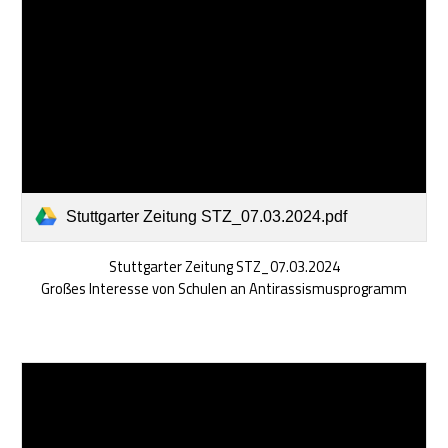
Stuttgarter Zeitung STZ_07.03.2024.pdf
Stuttgarter Zeitung STZ_07.03.2024
Großes Interesse von Schulen an Antirassismusprogramm