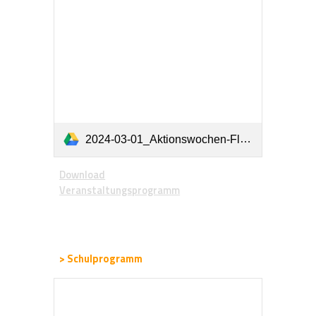
2024-03-01_Aktionswochen-Flyer-Veranstaltungsprogramm_RZ_korr.pdf
Download
Veranstaltungsprogramm
> Schulprogramm